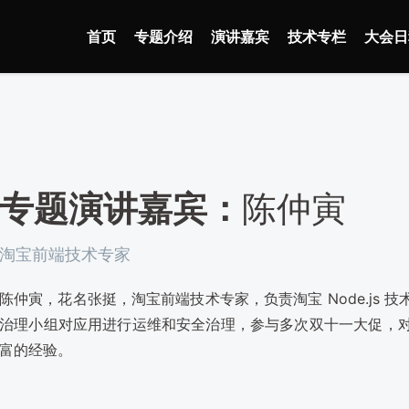
首页
专题介绍
演讲嘉宾
技术专栏
大会日
专题演讲嘉宾：
陈仲寅
淘宝前端技术专家
陈仲寅，花名张挺，淘宝前端技术专家，负责淘宝 Node.js 技术
治理小组对应用进行运维和安全治理，参与多次双十一大促，对大流
富的经验。