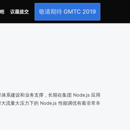
敬请期待 GMTC 2019
程
议题提交
体系建设和业务支撑，长期在集团 Node.js 应用
量大压力下的 Node.js 性能调优有着非常丰