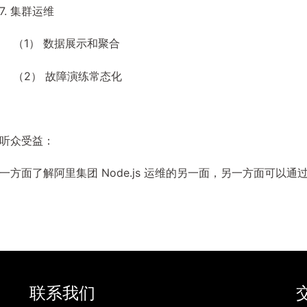
7. 集群运维
（1） 数据展示和聚合
（2） 故障演练常态化
听众受益：
一方面了解阿里集团 Node.js 运维的另一面，另一方面可
联系我们