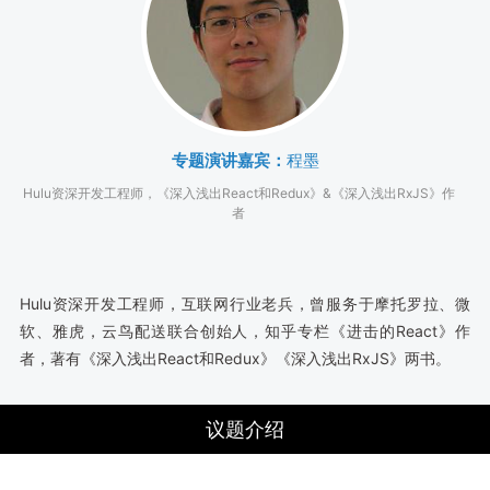
专题演讲嘉宾：
程墨
Hulu资深开发工程师，《深入浅出React和Redux》&《深入浅出RxJS》作
者
Hulu资深开发工程师，互联网行业老兵，曾服务于摩托罗拉、微
软、雅虎，云鸟配送联合创始人，知乎专栏《进击的React》作
者，著有《深入浅出React和Redux》《深入浅出RxJS》两书。
议题介绍