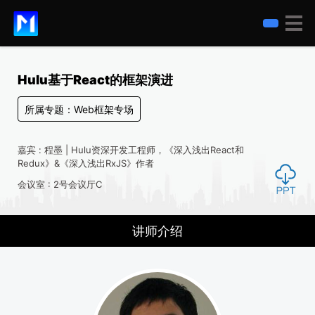
Hulu基于React的框架演进
所属专题：Web框架专场
嘉宾 : 程墨 | Hulu资深开发工程师，《深入浅出React和
Redux》&《深入浅出RxJS》作者
会议室 : 2号会议厅C
讲师介绍