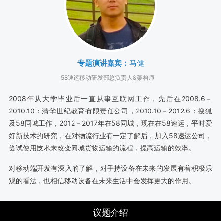
专题演讲嘉宾：
马健
58速运移动研发部总负责人&架构师
2008年从大学毕业后一直从事互联网工作，先后在2008.6－
2010.10：清华世纪教育有限责任公司，2010.10－2012.6：搜狐
及58同城工作，2012－2017年在58同城，现在在58速运，平时爱
好新技术的研究，在对物流行业有一定了解后，加入58速运公司，
尝试使用技术来改变同城货物运输的流程，提高运输的效率。
对移动端开发有深入的了解，对手持设备在未来的发展有着积极乐
观的看法，也相信移动设备在未来生活中会发挥更大的作用。
议题介绍