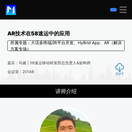
AR技术在58速运中的应用
所属专题：大话多终端/跨平台开发、HyBrid App、AR（解决
方案专场）
嘉宾 : 马健 | 58速运移动研发部总负责人&架构师
会议室 : 201AB
讲师介绍