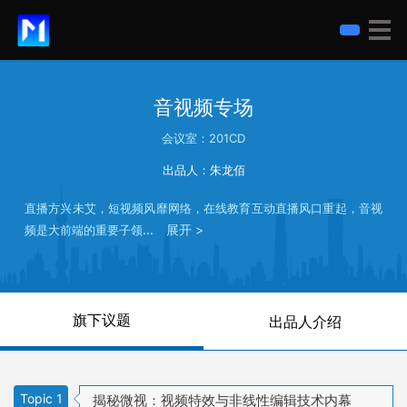
音视频专场
会议室：201CD
出品人：朱龙佰
直播方兴未艾，短视频风靡网络，在线教育互动直播风口重起，音视
...
展开 >
频是大前端的重要子领
旗下议题
出品人介绍
Topic 1
揭秘微视：视频特效与非线性编辑技术内幕