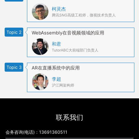
柯灵杰
腾讯SNG高级工程师，微视技术负责人
Topic 2
WebAssembly在音视频领域的应用
和君
TutorABC大前端部门负责人
Topic 3
AR在直播系统中的应用
李超
沪江网架构师
联系我们
会务咨询(电话)：13691360511