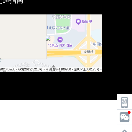
交通指南
2020 Baidu - GS(2019)5218号 - 甲测资字1100930 - 京ICP证030173号 - Data © 长地万方
2020 Baidu - GS(2019)5218号 - 甲测资字1100930 - 京ICP证030173号 - Data © 长地万方