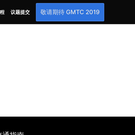
敬请期待 GMTC 2019
程
议题提交