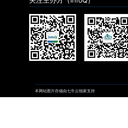
关注主办方（InfoQ）
本网站图片存储由七牛云独家支持