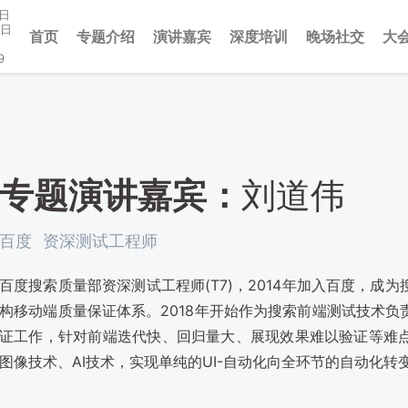
1日
3日
首页
专题介绍
演讲嘉宾
深度培训
晚场社交
大
9
专题演讲嘉宾：
刘道伟
百度
资深测试工程师
百度搜索质量部资深测试工程师(T7)，2014年加入百度，
构移动端质量保证体系。2018年开始作为搜索前端测试技术
证工作，针对前端迭代快、回归量大、展现效果难以验证等难
图像技术、AI技术，实现单纯的UI-自动化向全环节的自动化