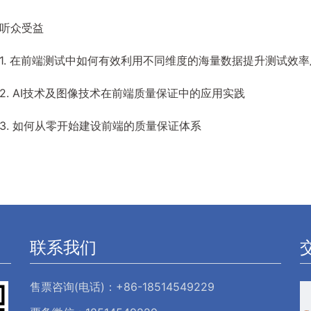
听众受益
1. 在前端测试中如何有效利用不同维度的海量数据提升测试效
2. AI技术及图像技术在前端质量保证中的应用实践
3. 如何从零开始建设前端的质量保证体系
联系我们
售票咨询(电话)：+86-18514549229