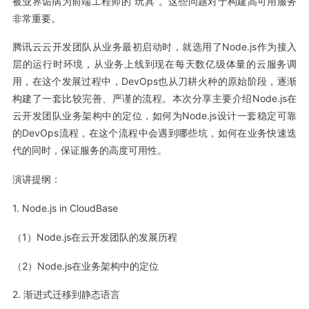
被业界诟病为前端工程师的“玩具”。这些问题对于构建高可用服务
非常重要。
腾讯云云开发团队从业务最初启动时，就选用了Node.js作为接入
层的运行时环境，从业务上线到现在每天数亿级体量的云服务调
用，在这个发展过程中，DevOps也从刀耕火种的原始阶段，逐渐
构建了一套比较完善、严谨的流程。本次分享主要介绍Node.js在
云开发团队业务架构中的定位，如何为Node.js设计一套稳定可靠
的DevOps流程，在这个流程中会遇到哪些坑，如何在业务快速迭
代的同时，保证服务的高度可用性。
演讲提纲：
1. Node.js in CloudBase
（1）Node.js在云开发团队的发展历程
（2）Node.js在业务架构中的定位
2. 渐进式迁移到静态语言