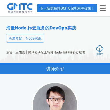
下一站更精彩
GMTC深圳站等你来！
海量Node.js云服务的DevOps实践
所属专题：Node实战
嘉宾 : 王伟嘉 | 腾讯云研发工程师Node 源码核心贡献者
讲师介绍