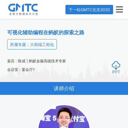
下一站
GMTC北京2020
可视化辅助编程在蚂蚁的探索之路
所属专题：大前端工程化
嘉宾 : 陈成 | 蚂蚁金服高级技术专家
会议室 : 宴会厅1
讲师介绍