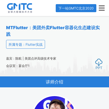
下一站
GMTC北京2020
MTFlutter：美团外卖Flutter容器化生态建设实
践
所属专题：Flutter实战
嘉宾 : 陈航 | 美团点评高级技术专家
会议室 : 宴会厅1
讲师介绍