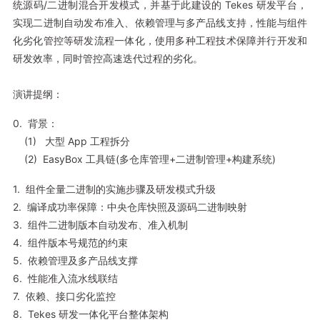
统源码/二进制混合开发模式，并基于此建设的 Tekes 研发平台，
实现二进制自动发布准入、依赖管理与多产品线支持，性能与组件
化劣化管控等研发流程一体化，使用多种工程技术保障并行开发和
研发效率，同时管控高速迭代过程的劣化。
演讲提纲：
0. 背景：
(1) 大型 App 工程拆分
(2) EasyBox 工具链(多仓库管理+二进制管理+构建系统)
1. 组件全量二进制的实施步骤及研发模式升级
2. 编译成功率保障：中央仓库快照及源码二进制映射
3. 组件二进制版本自动发布、准入机制
4. 组件版本号规范的约束
5. 依赖管理及多产品线支撑
6. 性能准入流水线联结
7. 依赖、接口劣化监控
8. Tekes 研发一体化平台整体架构