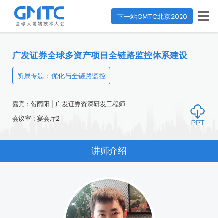
下一站
GMTC北京2020
广发证券全球多资产项目全链路监控体系建设
所属专题：优化与全链路监控
嘉宾 : 贺雨阳 | 广发证券资深研发工程师
会议室 : 宴会厅2
讲师介绍