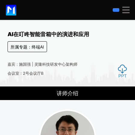
AI在叮咚智能音箱中的演进和应用
所属专题：终端AI
嘉宾 : 施国强 | 灵隆科技研发中心架构师
会议室 : 2号会议厅B
讲师介绍