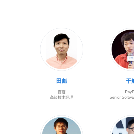
田彪
于
百度
PayP
高级技术经理
Senior Softwa