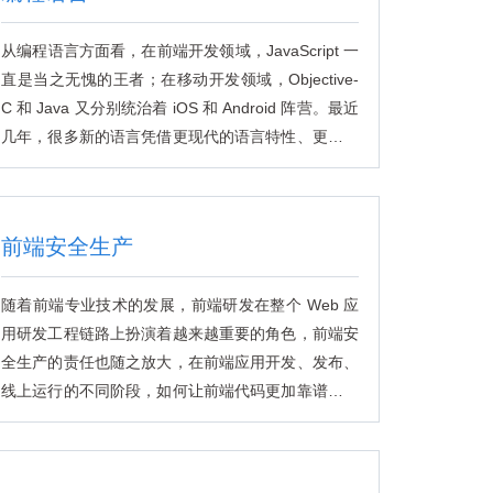
从编程语言方面看，在前端开发领域，JavaScript 一
直是当之无愧的王者；在移动开发领域，Objective-
C 和 Java 又分别统治着 iOS 和 Android 阵营。最近
几年，很多新的语言凭借更现代的语言特性、更高的
开发效率，以及背后大厂的支持，应用也越来越广
泛。
前端安全生产
随着前端专业技术的发展，前端研发在整个 Web 应
用研发工程链路上扮演着越来越重要的角色，前端安
全生产的责任也随之放大，在前端应用开发、发布、
线上运行的不同阶段，如何让前端代码更加靠谱，不
带着问题发布，即便线上发现故障后也能及时止血？