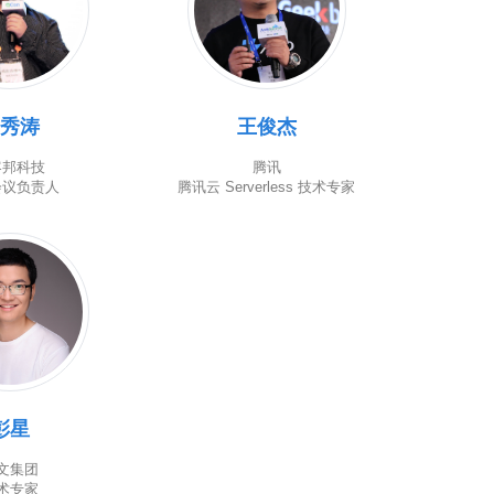
秀涛
王俊杰
客邦科技
腾讯
会议负责人
腾讯云 Serverless 技术专家
彭星
文集团
术专家