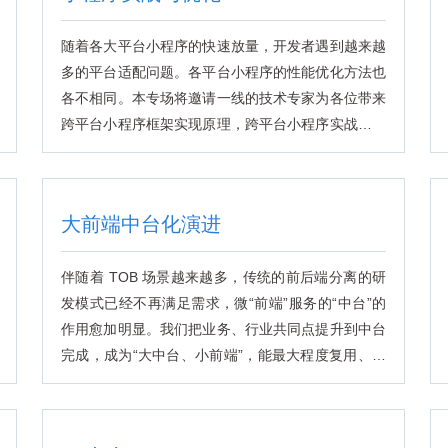
随着各大平台小程序的快速放量，开发者遇到越来越
多的平台适配问题。各平台小程序的性能优化方法也
各不相同。本专场将邀请一线的技术专家为各位带来
跨平台小程序框架实现原理，跨平台小程序实战中的
一些挑战，以及小程序性能优化的实践案例等等。
大前端中台化演进
伴随着 TOB 场景越来越多，传统的前后端分离的研
发模式已经不再满足需求，微“前端”服务的“中台”的
作用愈加明显。我们把业务、行业共同点提升到中台
完成，成为“大中台、小前端”，能最大程度复用、解
耦业务、满足业务敏捷扩展。