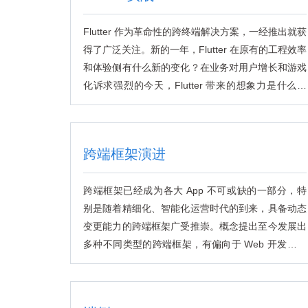
Flutter 作为革命性的跨终端解决方案，一经推出就获
得了广泛关注。新的一年，Flutter 在原有的工程效率
和体验侧有什么新的变化？在业务对用户增长和游戏
化诉求强烈的今天，Flutter 带来的想象力是什么？
Flutter 未来的机会和挑战是什么？
跨端框架演进
跨端框架已经成为各大 App 不可或缺的一部分，特
别是随着精细化、智能化运营时代的到来，具备动态
变更能力的跨端框架广受推崇。概念提出至今发展出
多种不同类型的跨端框架，有偏向于 Web 开发者也
有偏向于终端开发者的，有偏向性能也有偏向开发效
率的，那究竟跨端框架的未来发展方向是什么？