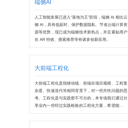
端侧AI
人工智能发展已进入“落地为王”阶段，端侧 AI 相比云
侧 AI，具有低延时、保护数据隐私、节省云端计算资
源等优势，现已成为端侧技术新热点，并且紧贴用户
在 AR 特效、搜索推荐等有诸多创新应用。
大前端工程化
大前端工程化是指移动端、前端在项目规模、工程复
杂度、快速迭代等相同背景下，对一些共性问题的思
考。工程化是与实践密不可分的，本专场我们通过分
享业内一些经过实践检验的工程化方案，希望能够为
大家提供借鉴和帮助。