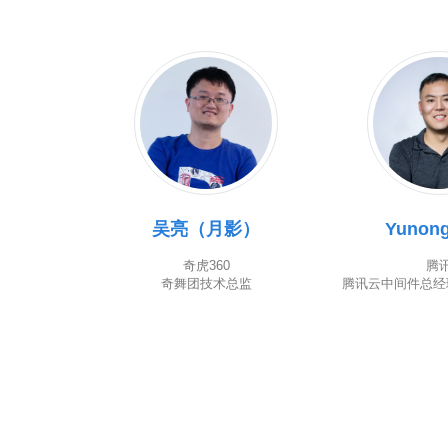
吴亮（月影）
Yunong
奇虎360
腾
奇舞团技术总监
腾讯云中间件总经