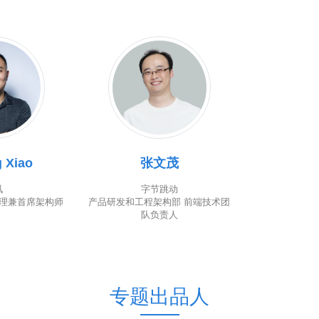
 Xiao
张文茂
讯
字节跳动
理兼首席架构师
产品研发和工程架构部 前端技术团
队负责人
专题出品人