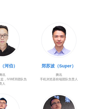
（河伯）
郑苏波（Super）
腾讯
腾讯
监，IVWEB团队负
手机浏览器前端团队负责人
责人