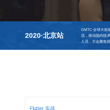
GMTC 全球大
2020·北京站
流，推动国内技术
人员，大会聚焦
Flutter 实战